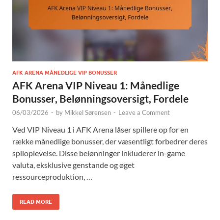
AFK ARENA MÅNEDLIGE VIP BONUSSER
AFK Arena VIP Niveau 1: Månedlige
Bonusser, Belønningsoversigt, Fordele
06/03/2026
-
by
Mikkel Sørensen
-
Leave a Comment
Ved VIP Niveau 1 i AFK Arena låser spillere op for en
række månedlige bonusser, der væsentligt forbedrer deres
spiloplevelse. Disse belønninger inkluderer in-game
valuta, eksklusive genstande og øget
ressourceproduktion, …
READ MORE