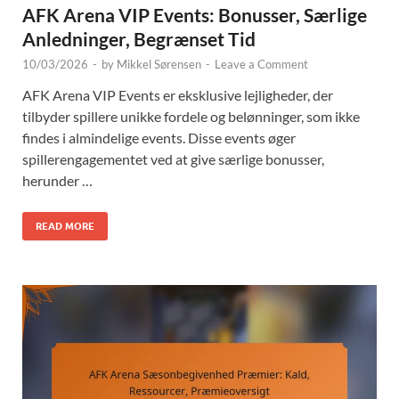
AFK Arena VIP Events: Bonusser, Særlige
Anledninger, Begrænset Tid
10/03/2026
-
by
Mikkel Sørensen
-
Leave a Comment
AFK Arena VIP Events er eksklusive lejligheder, der
tilbyder spillere unikke fordele og belønninger, som ikke
findes i almindelige events. Disse events øger
spillerengagementet ved at give særlige bonusser,
herunder …
READ MORE