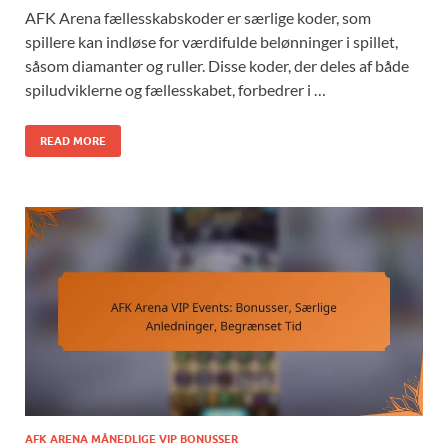
AFK Arena fællesskabskoder er særlige koder, som
spillere kan indløse for værdifulde belønninger i spillet,
såsom diamanter og ruller. Disse koder, der deles af både
spiludviklerne og fællesskabet, forbedrer i …
READ MORE
AFK ARENA MÅNEDLIGE VIP BONUSSER