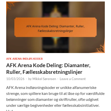
AFK ARENA INDLØS KODER
AFK Arena Kode Deling: Diamanter,
Ruller, Fællesskabsretningslinjer
10/03/2026
-
by
Mikkel Sørensen
-
Leave a Comment
AFK Arena indløsningskoder er unikke alfanumeriske
strenge, som spillere kan bruge til at låse op for værdifulde
belønninger som diamanter og skriftruller, ofte udgivet
under særlige begivenheder eller fællesskabsinitiativer.