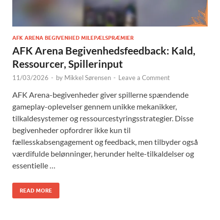
AFK ARENA BEGIVENHED MILEPÆLSPRÆMIER
AFK Arena Begivenhedsfeedback: Kald,
Ressourcer, Spillerinput
11/03/2026
-
by
Mikkel Sørensen
-
Leave a Comment
AFK Arena-begivenheder giver spillerne spændende
gameplay-oplevelser gennem unikke mekanikker,
tilkaldesystemer og ressourcestyringsstrategier. Disse
begivenheder opfordrer ikke kun til
fællesskabsengagement og feedback, men tilbyder også
værdifulde belønninger, herunder helte-tilkaldelser og
essentielle …
READ MORE