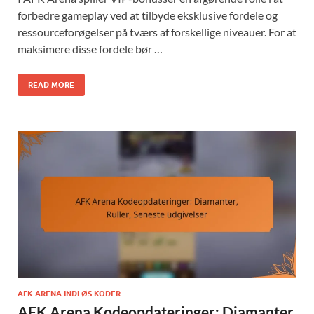
forbedre gameplay ved at tilbyde eksklusive fordele og
ressourceforøgelser på tværs af forskellige niveauer. For at
maksimere disse fordele bør …
READ MORE
AFK ARENA INDLØS KODER
AFK Arena Kodeopdateringer: Diamanter,