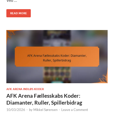
Ved …
READ MORE
AFK ARENA INDLØS KODER
AFK Arena Fællesskabs Koder:
Diamanter, Ruller, Spillerbidrag
10/03/2026
-
by
Mikkel Sørensen
-
Leave a Comment