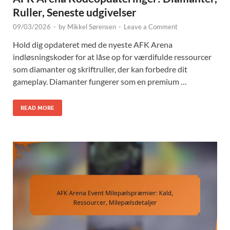
Ruller, Seneste udgivelser
09/03/2026
-
by
Mikkel Sørensen
-
Leave a Comment
Hold dig opdateret med de nyeste AFK Arena
indløsningskoder for at låse op for værdifulde ressourcer
som diamanter og skriftruller, der kan forbedre dit
gameplay. Diamanter fungerer som en premium …
READ MORE