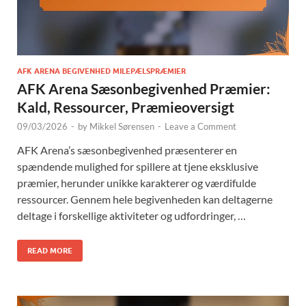
AFK ARENA BEGIVENHED MILEPÆLSPRÆMIER
AFK Arena Sæsonbegivenhed Præmier:
Kald, Ressourcer, Præmieoversigt
09/03/2026
-
by
Mikkel Sørensen
-
Leave a Comment
AFK Arena’s sæsonbegivenhed præsenterer en
spændende mulighed for spillere at tjene eksklusive
præmier, herunder unikke karakterer og værdifulde
ressourcer. Gennem hele begivenheden kan deltagerne
deltage i forskellige aktiviteter og udfordringer, …
READ MORE