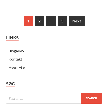
1
2
…
5
Next
LINKS
Blogarkiv
Kontakt
Hvem vi er
SØG