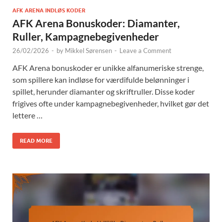
AFK ARENA INDLØS KODER
AFK Arena Bonuskoder: Diamanter,
Ruller, Kampagnebegivenheder
26/02/2026
-
by
Mikkel Sørensen
-
Leave a Comment
AFK Arena bonuskoder er unikke alfanumeriske strenge,
som spillere kan indløse for værdifulde belønninger i
spillet, herunder diamanter og skriftruller. Disse koder
frigives ofte under kampagnebegivenheder, hvilket gør det
lettere …
READ MORE