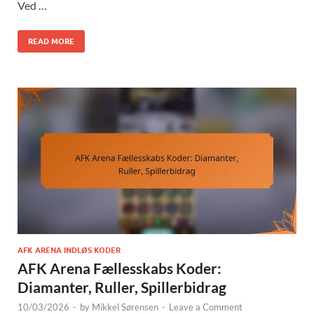
Ved …
READ MORE
AFK ARENA INDLØS KODER
AFK Arena Fællesskabs Koder:
Diamanter, Ruller, Spillerbidrag
10/03/2026
-
by
Mikkel Sørensen
-
Leave a Comment