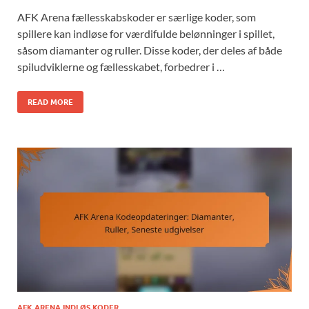
AFK Arena fællesskabskoder er særlige koder, som
spillere kan indløse for værdifulde belønninger i spillet,
såsom diamanter og ruller. Disse koder, der deles af både
spiludviklerne og fællesskabet, forbedrer i …
READ MORE
AFK ARENA INDLØS KODER