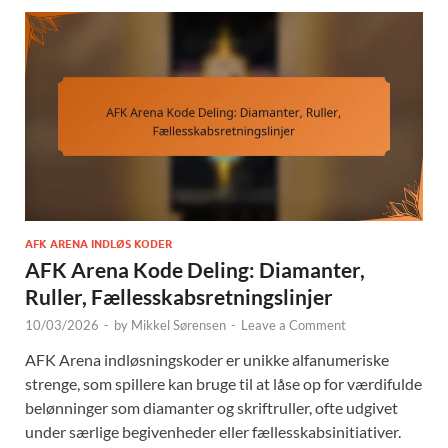
AFK ARENA INDLØS KODER
AFK Arena Kode Deling: Diamanter,
Ruller, Fællesskabsretningslinjer
10/03/2026
-
by
Mikkel Sørensen
-
Leave a Comment
AFK Arena indløsningskoder er unikke alfanumeriske
strenge, som spillere kan bruge til at låse op for værdifulde
belønninger som diamanter og skriftruller, ofte udgivet
under særlige begivenheder eller fællesskabsinitiativer.