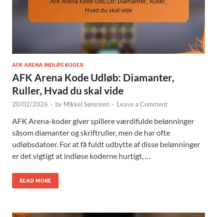
AFK ARENA INDLØS KODER
AFK Arena Kode Udløb: Diamanter,
Ruller, Hvad du skal vide
20/02/2026
-
by
Mikkel Sørensen
-
Leave a Comment
AFK Arena-koder giver spillere værdifulde belønninger
såsom diamanter og skriftruller, men de har ofte
udløbsdatoer. For at få fuldt udbytte af disse belønninger
er det vigtigt at indløse koderne hurtigt, …
READ MORE