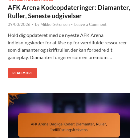
AFK Arena Kodeopdateringer: Diamanter,
Ruller, Seneste udgivelser
09/03/2026
-
by
Mikkel Sørensen
-
Leave a Comment
Hold dig opdateret med de nyeste AFK Arena
indløsningskoder for at låse op for værdifulde ressourcer
som diamanter og skriftruller, der kan forbedre dit
gameplay. Diamanter fungerer som en premium …
READ MORE