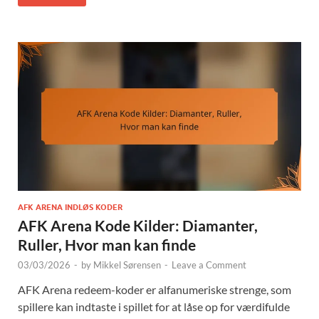
AFK ARENA INDLØS KODER
AFK Arena Kode Kilder: Diamanter,
Ruller, Hvor man kan finde
03/03/2026
-
by
Mikkel Sørensen
-
Leave a Comment
AFK Arena redeem-koder er alfanumeriske strenge, som
spillere kan indtaste i spillet for at låse op for værdifulde