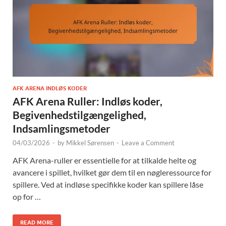
AFK ARENA INDLØS KODER
AFK Arena Ruller: Indløs koder,
Begivenhedstilgængelighed,
Indsamlingsmetoder
04/03/2026
-
by
Mikkel Sørensen
-
Leave a Comment
AFK Arena-ruller er essentielle for at tilkalde helte og
avancere i spillet, hvilket gør dem til en nøgleressource for
spillere. Ved at indløse specifikke koder kan spillere låse
op for …
READ MORE