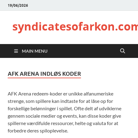
19/06/2026
syndicatesofarkon.co
MAIN MENU
AFK ARENA INDLØS KODER
AFK Arena redeem-koder er unikke alfanumeriske
strenge, som spillere kan indtaste for at låse op for
forskellige belønninger i spillet. Ofte delt af udviklerne
gennem sociale medier og events, kan disse koder give
spillerne værdifulde ressourcer, helte og valuta for at
forbedre deres spiloplevelse.