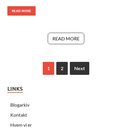
READ MORE
READ MORE
1
2
Next
LINKS
Blogarkiv
Kontakt
Hvem vi er