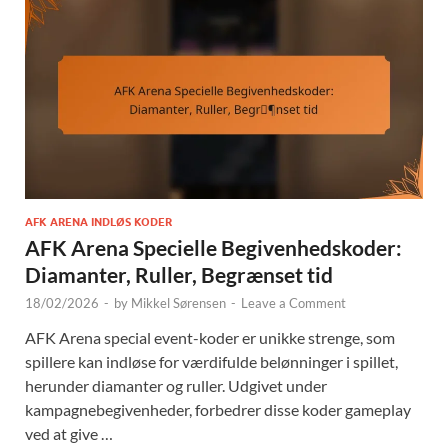
AFK ARENA INDLØS KODER
AFK Arena Specielle Begivenhedskoder:
Diamanter, Ruller, Begrænset tid
18/02/2026
-
by
Mikkel Sørensen
-
Leave a Comment
AFK Arena special event-koder er unikke strenge, som
spillere kan indløse for værdifulde belønninger i spillet,
herunder diamanter og ruller. Udgivet under
kampagnebegivenheder, forbedrer disse koder gameplay
ved at give …