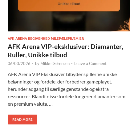
AFK ARENA BEGIVENHED MILEPÆLSPRÆMIER
AFK Arena VIP-eksklusiver: Diamanter,
Ruller, Unikke tilbud
06/03/2026
-
by
Mikkel Sørensen
-
Leave a Comment
AFK Arena VIP Eksklusiver tilbyder spillerne unikke
belønninger og fordele, der forbedrer gameplayet,
herunder adgang til særlige genstande og ekstra
ressourcer. Blandt disse fordele fungerer diamanter som
en premium valuta, …
READ MORE