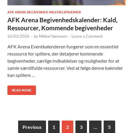
AFK ARENA BEGIVENHED MILEPÆLSPRÆMIER
AFK Arena Begivenhedskalender: Kald,
Ressourcer, Kommende begivenheder
26/02/2026
-
by
Mikkel Sørensen
-
Leave a Comment
AFK Arena Eventkalenderen fungerer som en essentiel
ressource for spillere, der detaljerer kommende
begivenheder, særlige indkaldelser og muligheder for at
samle værdifulde ressourcer. Ved at følge denne kalender
kan spillere …
READ MORE
Previous
1
2
3
…
5