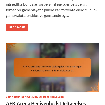
månedlige bonusser og belønninger, der betydeligt
forbedrer gameplayet. Spillere kan forvente værdifuld in-
game valuta, eksklusive genstande og …
READ MORE
AFK ARENA BEGIVENHED MILEPÆLSPRÆMIER
AFK Arena Begivenheds Deltagelses