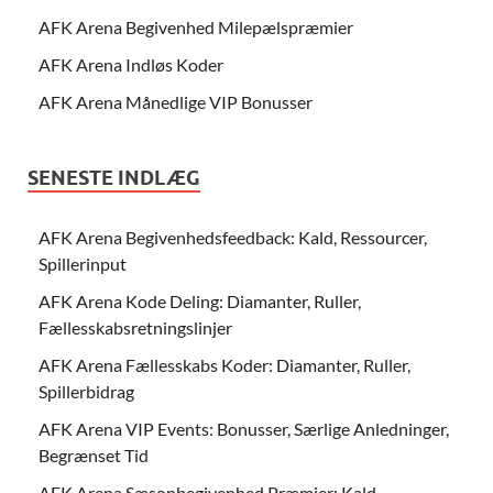
AFK Arena Begivenhed Milepælspræmier
AFK Arena Indløs Koder
AFK Arena Månedlige VIP Bonusser
SENESTE INDLÆG
AFK Arena Begivenhedsfeedback: Kald, Ressourcer,
Spillerinput
AFK Arena Kode Deling: Diamanter, Ruller,
Fællesskabsretningslinjer
AFK Arena Fællesskabs Koder: Diamanter, Ruller,
Spillerbidrag
AFK Arena VIP Events: Bonusser, Særlige Anledninger,
Begrænset Tid
AFK Arena Sæsonbegivenhed Præmier: Kald,