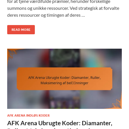
for at tjene værdifulde præmier, herunder forskellige
summons og unikke ressourcer. Ved strategisk at forvalte
deres ressourcer og timingen af deres …
READ MORE
AFK ARENA INDLØS KODER
AFK Arena Ubrugte Koder: Diamanter,