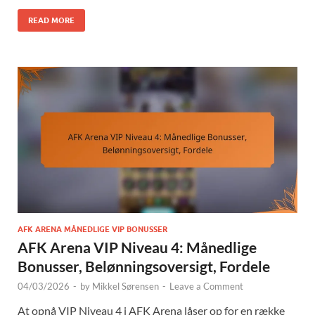
READ MORE
AFK ARENA MÅNEDLIGE VIP BONUSSER
AFK Arena VIP Niveau 4: Månedlige
Bonusser, Belønningsoversigt, Fordele
04/03/2026
-
by
Mikkel Sørensen
-
Leave a Comment
At opnå VIP Niveau 4 i AFK Arena låser op for en række