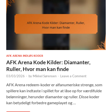
AFK ARENA INDLØS KODER
AFK Arena Kode Kilder: Diamanter,
Ruller, Hvor man kan finde
03/03/2026
-
by
Mikkel Sørensen
-
Leave a Comment
AFK Arena redeem-koder er alfanumeriske strenge, som
spillere kan indtaste i spillet for at låse op for værdifulde
belønninger, herunder diamanter og ruller. Disse koder
kan betydeligt forbedre gameplayet og …