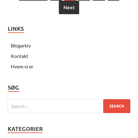
Next
LINKS
Blogarkiv
Kontakt
Hvem vi er
SØG
KATEGORIER