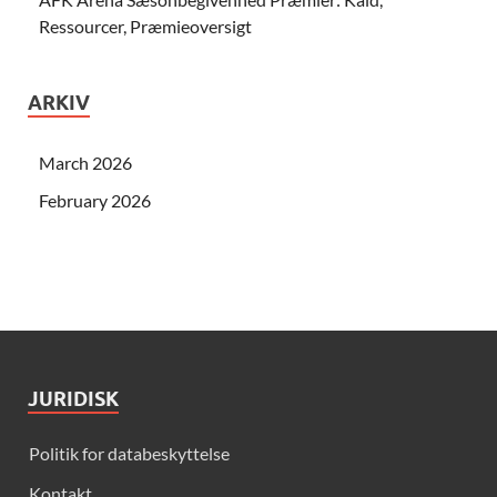
Ressourcer, Præmieoversigt
ARKIV
March 2026
February 2026
JURIDISK
Politik for databeskyttelse
Kontakt