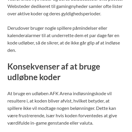
Websteder dedikeret til gamingnyheder samler ofte lister
over aktive koder og deres gyldighedsperioder.
Derudover bruger nogle spillere påmindelser eller
kalenderalarmer til at underrette dem et par dage før en
kode udløber, så de sikrer, at de ikke går glip af at indløse
den.
Konsekvenser af at bruge
udløbne koder
At bruge en udløben AFK Arena indløsningskode vil
resultere i, at koden bliver afvist, hvilket betyder, at
spillere ikke vil modtage nogen belønninger. Dette kan
være frustrerende, især hvis koden forventedes at give
værdifulde in-game genstande eller valuta.