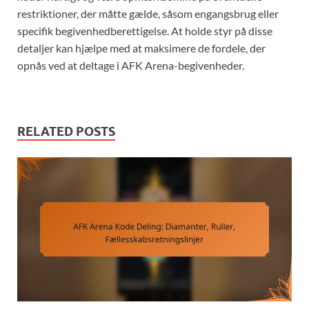
restriktioner, der måtte gælde, såsom engangsbrug eller
specifik begivenhedberettigelse. At holde styr på disse
detaljer kan hjælpe med at maksimere de fordele, der
opnås ved at deltage i AFK Arena-begivenheder.
RELATED POSTS