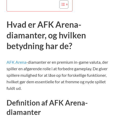
Hvad er AFK Arena-
diamanter, og hvilken
betydning har de?
AFK Arena
-diamanter er en premium in-game valuta, der
spiller en afgørende rolle i at forbedre gameplay. De giver
spillere mulighed for at låse op for forskellige funktioner,
hvilket gør dem essentielle for at fremme og nyde spillet
fuldt ud.
Definition af AFK Arena-
diamanter