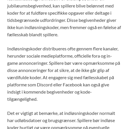
jubilæumsbegivenhed, kan spillere blive belønnet med
koder for at fuldføre specifikke opgaver eller deltage i
tidsbegrænsede udfordringer. Disse begivenheder giver
ikke kun indløsningskoder, men fremmer også en følelse af
fællesskab blandt spillere.
Indløsningskoder distribueres ofte gennem flere kanaler,
herunder sociale medieplatforme, officielle fora og in-
game annonceringer. Spillere bør være opmærksomme på
disse annonceringer for at sikre, at de ikke går glip af
værdifulde koder. At engagere sig med fællesskabet på
platforme som Discord eller Facebook kan også give
indsigt i kommende begivenheder og kode-
tilgængelighed.
Det er vigtigt at bemærke, at indløsningskoder normalt
har udløbsdatoer og brugsgrænser. Spillere bør indløse
koder hurtigt og være opmærksomme på eventuelle