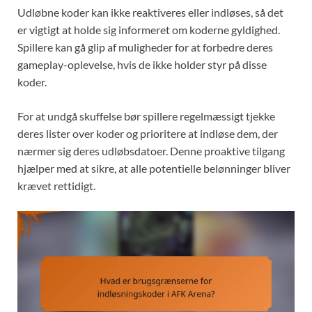
Udløbne koder kan ikke reaktiveres eller indløses, så det
er vigtigt at holde sig informeret om koderne gyldighed.
Spillere kan gå glip af muligheder for at forbedre deres
gameplay-oplevelse, hvis de ikke holder styr på disse
koder.
For at undgå skuffelse bør spillere regelmæssigt tjekke
deres lister over koder og prioritere at indløse dem, der
nærmer sig deres udløbsdatoer. Denne proaktive tilgang
hjælper med at sikre, at alle potentielle belønninger bliver
krævet rettidigt.