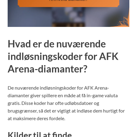
Hvad er de nuværende
indløsningskoder for AFK
Arena-diamanter?
De nuværende indløsningskoder for AFK Arena-
diamanter giver spillere en måde at få in-game valuta
gratis. Disse koder har ofte udløbsdatoer og
brugsgrænser, så det er vigtigt at indløse dem hurtigt for
at maksimere deres fordele.
Kilder til at finde