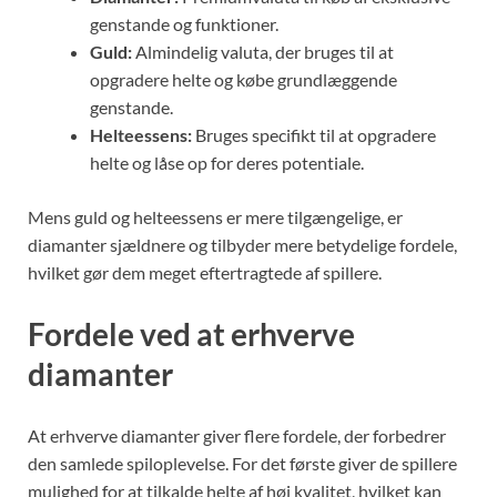
genstande og funktioner.
Guld:
Almindelig valuta, der bruges til at
opgradere helte og købe grundlæggende
genstande.
Helteessens:
Bruges specifikt til at opgradere
helte og låse op for deres potentiale.
Mens guld og helteessens er mere tilgængelige, er
diamanter sjældnere og tilbyder mere betydelige fordele,
hvilket gør dem meget eftertragtede af spillere.
Fordele ved at erhverve
diamanter
At erhverve diamanter giver flere fordele, der forbedrer
den samlede spiloplevelse. For det første giver de spillere
mulighed for at tilkalde helte af høj kvalitet, hvilket kan