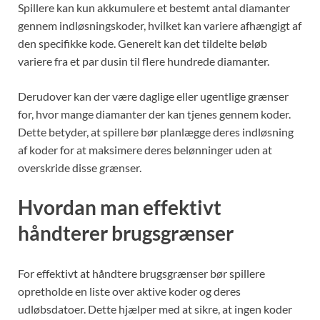
Spillere kan kun akkumulere et bestemt antal diamanter
gennem indløsningskoder, hvilket kan variere afhængigt af
den specifikke kode. Generelt kan det tildelte beløb
variere fra et par dusin til flere hundrede diamanter.
Derudover kan der være daglige eller ugentlige grænser
for, hvor mange diamanter der kan tjenes gennem koder.
Dette betyder, at spillere bør planlægge deres indløsning
af koder for at maksimere deres belønninger uden at
overskride disse grænser.
Hvordan man effektivt
håndterer brugsgrænser
For effektivt at håndtere brugsgrænser bør spillere
opretholde en liste over aktive koder og deres
udløbsdatoer. Dette hjælper med at sikre, at ingen koder