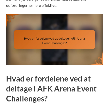
udfordringerne mere effektivt.
Hvad er fordelene ved at
deltage i AFK Arena Event
Challenges?