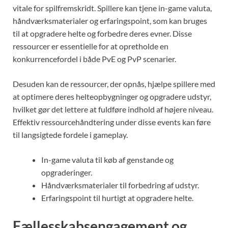
vitale for spilfremskridt. Spillere kan tjene in-game valuta,
håndværksmaterialer og erfaringspoint, som kan bruges
til at opgradere helte og forbedre deres evner. Disse
ressourcer er essentielle for at opretholde en
konkurrencefordel i både PvE og PvP scenarier.
Desuden kan de ressourcer, der opnås, hjælpe spillere med
at optimere deres helteopbygninger og opgradere udstyr,
hvilket gør det lettere at fuldføre indhold af højere niveau.
Effektiv ressourcehåndtering under disse events kan føre
til langsigtede fordele i gameplay.
In-game valuta til køb af genstande og
opgraderinger.
Håndværksmaterialer til forbedring af udstyr.
Erfaringspoint til hurtigt at opgradere helte.
Fællesskabsengagement og