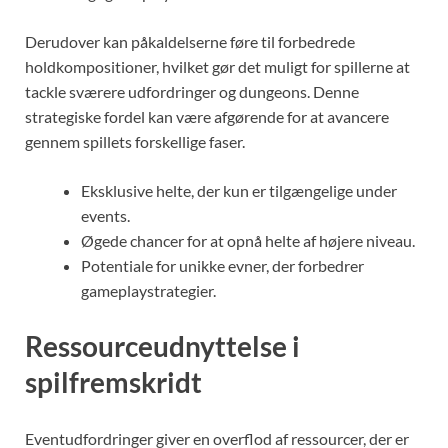
Derudover kan påkaldelserne føre til forbedrede
holdkompositioner, hvilket gør det muligt for spillerne at
tackle sværere udfordringer og dungeons. Denne
strategiske fordel kan være afgørende for at avancere
gennem spillets forskellige faser.
Eksklusive helte, der kun er tilgængelige under
events.
Øgede chancer for at opnå helte af højere niveau.
Potentiale for unikke evner, der forbedrer
gameplaystrategier.
Ressourceudnyttelse i
spilfremskridt
Eventudfordringer giver en overflod af ressourcer, der er