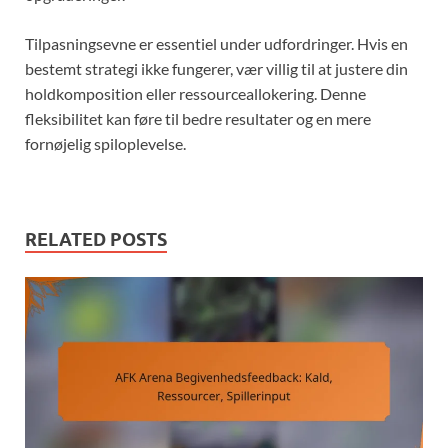
Tilpasningsevne er essentiel under udfordringer. Hvis en
bestemt strategi ikke fungerer, vær villig til at justere din
holdkomposition eller ressourceallokering. Denne
fleksibilitet kan føre til bedre resultater og en mere
fornøjelig spiloplevelse.
RELATED POSTS