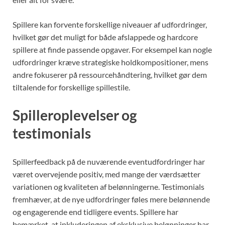
Spillere kan forvente forskellige niveauer af udfordringer,
hvilket gør det muligt for både afslappede og hardcore
spillere at finde passende opgaver. For eksempel kan nogle
udfordringer kræve strategiske holdkompositioner, mens
andre fokuserer på ressourcehåndtering, hvilket gør dem
tiltalende for forskellige spillestile.
Spilleroplevelser og
testimonials
Spillerfeedback på de nuværende eventudfordringer har
været overvejende positiv, med mange der værdsætter
variationen og kvaliteten af belønningerne. Testimonials
fremhæver, at de nye udfordringer føles mere belønnende
og engagerende end tidligere events. Spillere har
bemærket, at inkluderingen af eksklusive belønninger har