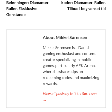
Belønninger: Diamanter,
koder: Diamanter, Ruller,
Ruller, Eksklusive
Tilbud i begrænset tid
Genstande
About Mikkel Sørensen
Mikkel Sørensen is a Danish
gaming enthusiast and content
creator specializing in mobile
games, particularly AFK Arena,
where he shares tips on
redeeming codes and maximizing
rewards.
View all posts by Mikkel Sørensen
→