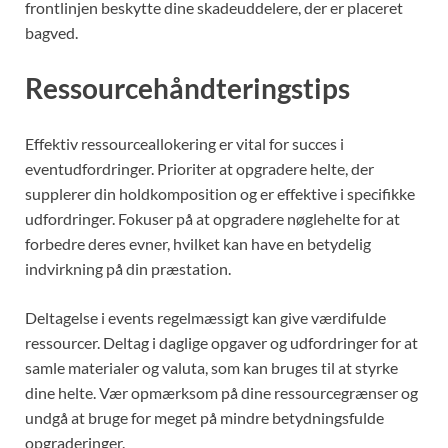
frontlinjen beskytte dine skadeuddelere, der er placeret
bagved.
Ressourcehåndteringstips
Effektiv ressourceallokering er vital for succes i
eventudfordringer. Prioriter at opgradere helte, der
supplerer din holdkomposition og er effektive i specifikke
udfordringer. Fokuser på at opgradere nøglehelte for at
forbedre deres evner, hvilket kan have en betydelig
indvirkning på din præstation.
Deltagelse i events regelmæssigt kan give værdifulde
ressourcer. Deltag i daglige opgaver og udfordringer for at
samle materialer og valuta, som kan bruges til at styrke
dine helte. Vær opmærksom på dine ressourcegrænser og
undgå at bruge for meget på mindre betydningsfulde
opgraderinger.