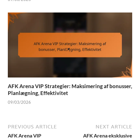
AFK Arena VIP Strategier: Maksimering af bonusser,
Planlægning, Effektivitet
09/03/2026
PREVIOUS ARTICLE
NEXT ARTICLE
AFK Arena VIP
AFK Arena eksklusive