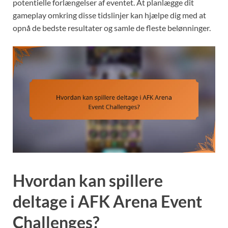
potentielle forlængelser af eventet. At planlægge dit
gameplay omkring disse tidslinjer kan hjælpe dig med at
opnå de bedste resultater og samle de fleste belønninger.
Hvordan kan spillere
deltage i AFK Arena Event
Challenges?