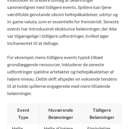
sammenlignet med tidligere events. Spillere kan tjene
værdifulde genstande såsom heltepåkaldelser, udstyr og
in-game valuta, som er essentielle for fremskridt. Seneste
events har introduceret eksklusive belønninger, der ikke
var tilgængelige i tidligere udfordringer, hvilket øger
incitamentet til at deltage.
For eksempel, mens tidligere events typisk tilbød
grundlæggende ressourcer, inkluderer de seneste
udfordringer sjældne artefakter og heltepåkaldelser af
højere niveau. Dette skift afspejler en voksende tendens
til at holde spillerne engagerede med mere tiltalende
belønninger.
Event
Nuværende
Tidligere
Type
Belønninger
Belønninger
Helte
Helte af højere
Almindelige