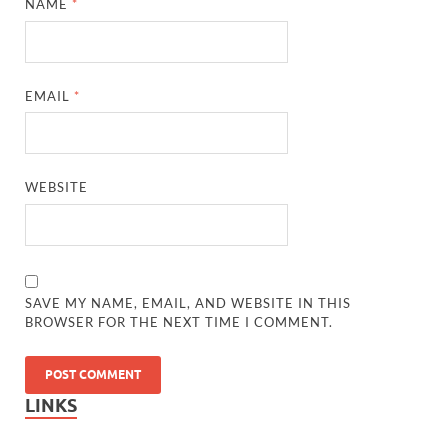
NAME
*
EMAIL
*
WEBSITE
SAVE MY NAME, EMAIL, AND WEBSITE IN THIS
BROWSER FOR THE NEXT TIME I COMMENT.
LINKS