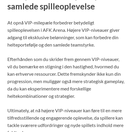
samlede spilleoplevelse
At opnå VIP-milepæle forbedrer betydeligt
spilleoplevelsen i AFK Arena. Højere VIP-niveauer giver
adgang til eksklusive belønninger, som kan forbedre din
helteportefølje og den samlede teamstyrke.
Efterhånden som du skrider frem gennem VIP-niveauer,
vil du bemærke en stigning i den hastighed, hvormed du
kan erhverve ressourcer. Dette fremskynder ikke kun din
progression, men muliggør også mere strategisk gameplay,
da du kan eksperimentere med forskellige
heltekombinationer og strategier.
Ultimately, at nå højere VIP-niveauer kan føre til en mere
tilfredsstillende og engagerende oplevelse, da spillere kan
tackle sværere udfordringer og nyde spillets indhold mere