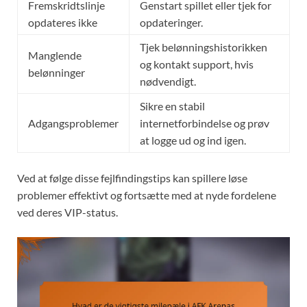
Fremskridtslinje
Genstart spillet eller tjek for
opdateres ikke
opdateringer.
Tjek belønningshistorikken
Manglende
og kontakt support, hvis
belønninger
nødvendigt.
Sikre en stabil
Adgangsproblemer
internetforbindelse og prøv
at logge ud og ind igen.
Ved at følge disse fejlfindingstips kan spillere løse
problemer effektivt og fortsætte med at nyde fordelene
ved deres VIP-status.