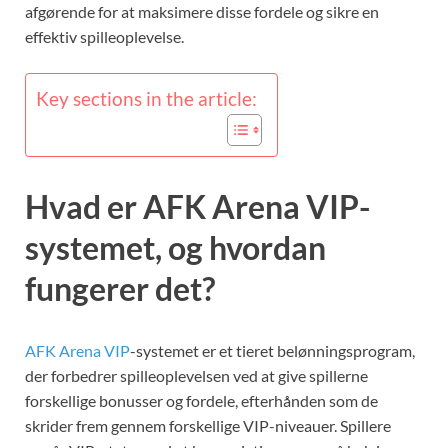
afgørende for at maksimere disse fordele og sikre en
effektiv spilleoplevelse.
Key sections in the article:
Hvad er AFK Arena VIP-
systemet, og hvordan
fungerer det?
AFK Arena VIP
-systemet er et tieret belønningsprogram,
der forbedrer spilleoplevelsen ved at give spillerne
forskellige bonusser og fordele, efterhånden som de
skrider frem gennem forskellige VIP-niveauer. Spillere