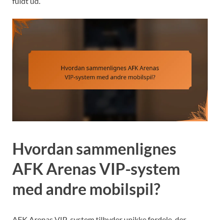
fuldt ud.
Hvordan sammenlignes
AFK Arenas VIP-system
med andre mobilspil?
AFK Arenas VIP-system tilbyder unikke fordele, der