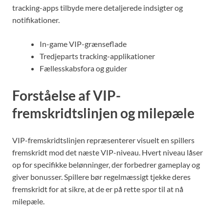
tracking-apps tilbyde mere detaljerede indsigter og
notifikationer.
In-game VIP-grænseflade
Tredjeparts tracking-applikationer
Fællesskabsfora og guider
Forståelse af VIP-
fremskridtslinjen og milepæle
VIP-fremskridtslinjen repræsenterer visuelt en spillers
fremskridt mod det næste VIP-niveau. Hvert niveau låser
op for specifikke belønninger, der forbedrer gameplay og
giver bonusser. Spillere bør regelmæssigt tjekke deres
fremskridt for at sikre, at de er på rette spor til at nå
milepæle.