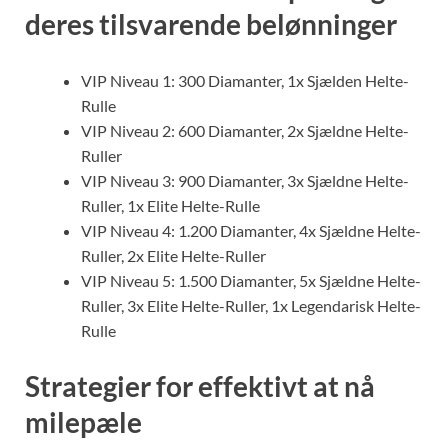
deres tilsvarende belønninger
VIP Niveau 1: 300 Diamanter, 1x Sjælden Helte-
Rulle
VIP Niveau 2: 600 Diamanter, 2x Sjældne Helte-
Ruller
VIP Niveau 3: 900 Diamanter, 3x Sjældne Helte-
Ruller, 1x Elite Helte-Rulle
VIP Niveau 4: 1.200 Diamanter, 4x Sjældne Helte-
Ruller, 2x Elite Helte-Ruller
VIP Niveau 5: 1.500 Diamanter, 5x Sjældne Helte-
Ruller, 3x Elite Helte-Ruller, 1x Legendarisk Helte-
Rulle
Strategier for effektivt at nå
milepæle