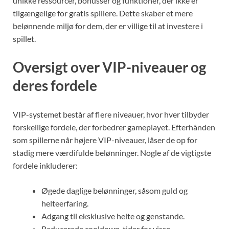
unikke ressourcer, bonusser og funktioner, der ikke er
tilgængelige for gratis spillere. Dette skaber et mere
belønnende miljø for dem, der er villige til at investere i
spillet.
Oversigt over VIP-niveauer og
deres fordele
VIP-systemet består af flere niveauer, hvor hver tilbyder
forskellige fordele, der forbedrer gameplayet. Efterhånden
som spillerne når højere VIP-niveauer, låser de op for
stadig mere værdifulde belønninger. Nogle af de vigtigste
fordele inkluderer:
Øgede daglige belønninger, såsom guld og
helteerfaring.
Adgang til eksklusive helte og genstande.
Reducerede cooldown-tider for visse